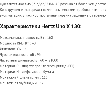
чувствительностью 93 дБ/2,83 В/м АС развивают более чем доста
Конструкция и материалы подчинены жестким требованиям надеж
эксплуатации. В частности, стальная корзина защищена от возни
Характеристики Hertz Uno X 130:
Максимальная мощность, Вт : 160
Мощность RMS, Вт : 40
Импеданс, Ом : 4
Чувствительность, дБ : 93
Частотный диапазон, Гц : 60 — 21000
Материал ВЧ-диффузора : полиэфиримид (PEI)
Материал НЧ-диффузора : бумага
Монтажный диаметр, мм : 116
Монтажная глубина, мм : 52