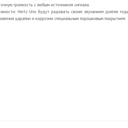
точную громкость с любым источником сигнала.
ности: Hertz Uno будут радовать своим звучанием долгие годы
кновения царапин и коррозии специальным порошковым покрытием.