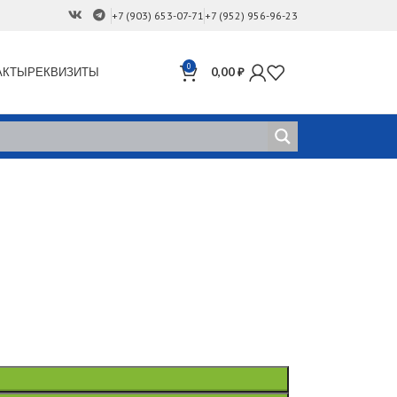
+7 (903) 653-07-71
+7 (952) 956-96-23
0
АКТЫ
РЕКВИЗИТЫ
0,00
₽