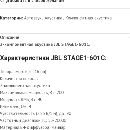
Добавить в список желаний
Категории:
Автозвук
,
Акустика
,
Компонентная акустика
Описание
2-компонентная акустика JBL STAGE1-601C.
Характеристики JBL STAGE1-601C:
Типоразмер: 6,5″ (16 см)
Количество полос: 2
2-компонентная акустика
Максимальная мощность, Вт: 200
Мощность RMS, Вт: 40
Импеданс, Ом: 4
Чувствительность (2,83 В/1 м), дБ: 90
Частотный диапазон, Гц: 55-20000
Материал ВЧ-диффузора: майлар