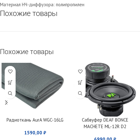
Материал НЧ-диффузора: полипропилен
Похожие товары
Похожие товары
Радиоткань AurA WGC-16LG
Сабвуфер DEAF BONCE
MACHETE ML-12R D2
1590,00
₽
6990,00
₽