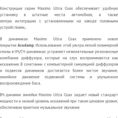
Конструкция серии Maximo Ultra Coax обеспечивает удобную
установку в штатные места автомобиля, а также
легкую интеграцию с установленными на заводе головными
устройствами,.
В динамиках Maximo Ultra Coax применено новое
покрытие
Acudamp
. Использование этой ультра легкой полимерно
смолы в НЧ/СЧ-динамиках устраняет нежелательные резонансные
колебания диффузора, которые на слух воспринимаются как
искажения. В сочетании с компьютерной симуляцией диффузоров
и подвесов динамиков достигается более чистое звучание,
линейное движение подвижной системы и улучшенное
воспроизведение баса.
ВЧ-динамик линейки Maximo Ultra Coax задает новый стандарт
мощности и низкий уровень искажений при таком ценовом уровне,
обеспечивая приятное музыкальное звучание.