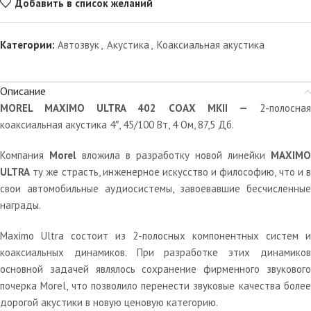
Добавить в список желаний
Категории:
Автозвук
,
Акустика
,
Коаксиальная акустика
Описание
MOREL MAXIMO ULTRA 402 COAX MKII —
2-полосна
коаксиальная акустика 4″, 45/100 Вт, 4 Ом, 87,5 Дб.
Компания
Morel
вложила в разработку новой линейки
MAXIMO
ULTRA
ту же страсть, инженерное искусство и философию, что и в
свои автомобильные аудиосистемы, завоевавшие бесчисленные
награды.
Maximo Ultra состоит из 2-полосных компонентных систем и
коаксиальных динамиков. При разработке этих динамиков
основной задачей являлось сохранение фирменного звукового
почерка Morel, что позволило перенести звуковые качества более
дорогой акустики в новую ценовую категорию.