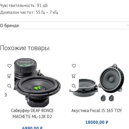
Чувствительность: 91 дБ
Диапазон частот: 55 Гц – 7 кГц
О бренде
Похожие товары
Сабвуфер DEAF BONCE
Акустика Focal IS 165 TOY
MACHETE ML-12R D2
18000,00
₽
6990,00
₽