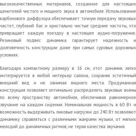
высококачественных материалов, созданное для настоящих
ценителей чистого и мощного звука в автомобиле. Использование
карбонового диффузора обеспечивает точную передачу звуковых
частот, глубокий бас и кристально чистые средние частоты, что
превращает каждую поездку в настоящее аудио-погружение.
Резиновый подвес динамика гарантирует надежность и
долговечность конструкции даже при самых суровых дорожных
условиях.
Благодаря компактному размеру в 16 см, этот динамик легко
интегрируется в любой интерьер салона, сохраняя эстетичный
внешний вид и не занимая лишнего места. Продуманная
конструкция позволяет оптимально распределять звуковые волны
по всему пространству автомобиля, обеспечивая равномерное
звучание на каждом сидении. Номинальная мощность в 60 Вт и
возможность выдерживать пиковые нагрузки до 240 Вт позволяют
динамику справляться с различными жанрами музыки, от мягких
мелодий до динамичных ритмов, не теряя качества звучания.