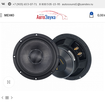
+7 (903) 653-07-71
8 800 505-15-95
autosound2@yandex.ru
0
МЕНЮ
0,00
Увеличить