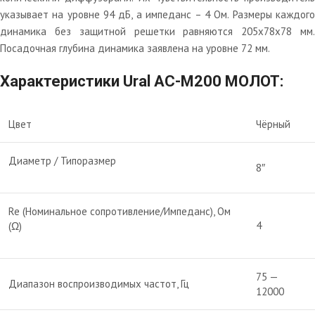
указывает на уровне 94 дБ, а импеданс – 4 Ом. Размеры каждого
динамика без защитной решетки равняются 205x78x78 мм.
Посадочная глубина динамика заявлена на уровне 72 мм.
Характеристики Ural АС-M200 MOЛOT:
Цвет
Чёрный
Диаметр / Типоразмер
8″
Re (Номинальное сопротивление/Импеданс), Ом
4
(Ω)
75 —
Диапазон воспроизводимых частот, Гц
12000