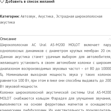
Добавить в список желаний
Категории:
Автозвук
,
Акустика
,
Эстрадная широкополосная
акустика
Описание
Широкополосная АС Ural AS-M200 MOLOТ включает пару
однополосных динамиков с диаметром круглых мембран 20 см.
Данная акустика станет удачным выбором для автолюбителя,
желающего установить в своем автомобиле колонки с широким
диапазоном воспроизводимых звуковых частот – от 80 до 10000
Гц. Номинальная выходная мощность звука у таких колонок
равняется 100 Вт, при этом в пике они способны выдавать до 200
Вт звуковой мощности.
Колонки широкополосной акустической системы Ural AS-M200
MOLOТ снабжаются кольцом Фарадея для улучшения звучания,
выполняются на основе ферритовых магнитов и оснащаются
коническими диффузорами. Их чувствительность производитель