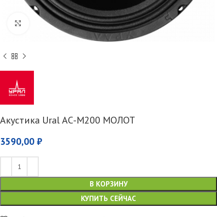
Увеличить
Акустика Ural АС-M200 MOЛOT
3590,00
₽
В КОРЗИНУ
КУПИТЬ СЕЙЧАС