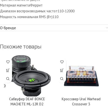
Материал магнита
Феррит
Диапазон воспроизводимых частот
110-12000
Мощность номинальная RMS (Вт)
110
О бренде
Похожие товары
Сабвуфер DEAF BONCE
Кроссовер Ural Warhead
MACHETE ML-12R D2
Crossover 3