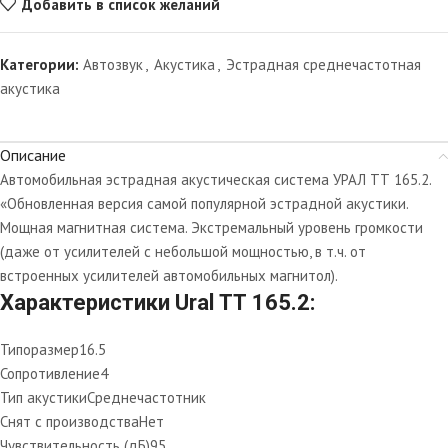
Добавить в список желаний
Категории:
Автозвук
,
Акустика
,
Эстрадная среднечастотная
акустика
Описание
Автомобильная эстрадная акустическая система УРАЛ ТТ 165.2.
«Обновленная версия самой популярной эстрадной акустики.
Мощная магнитная система. Экстремальный уровень громкости
(даже от усилителей с небольшой мощностью, в т.ч. от
встроенных усилителей автомобильных магнитол).
Характеристики Ural ТТ 165.2:
Типоразмер
16.5
Сопротивление
4
Тип акустики
Среднечастотник
Снят с производства
Нет
Чувствительность (дБ)
95