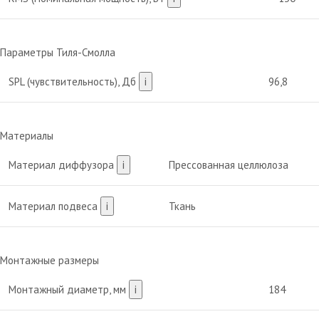
Параметры Тиля-Смолла
SPL (чувствительность), Дб
i
96,8
Материалы
Материал диффузора
i
Прессованная целлюлоза
Материал подвеса
i
Ткань
Монтажные размеры
Монтажный диаметр, мм
i
184