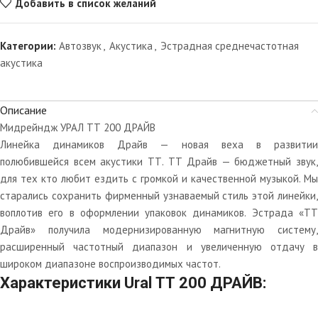
Добавить в список желаний
Категории:
Автозвук
,
Акустика
,
Эстрадная среднечастотная
акустика
Описание
Мидрейндж УРАЛ ТТ 200 ДРАЙВ
Линейка динамиков Драйв — новая веха в развитии
полюбившейся всем акустики ТТ. ТТ Драйв — бюджетный звук,
для тех кто любит ездить с громкой и качественной музыкой. Мы
старались сохранить фирменный узнаваемый стиль этой линейки,
воплотив его в оформлении упаковок динамиков. Эстрада «ТТ
Драйв» получила модернизированную магнитную систему,
расширенный частотный диапазон и увеличенную отдачу в
широком диапазоне воспроизводимых частот.
Характеристики Ural ТТ 200 ДРАЙВ: