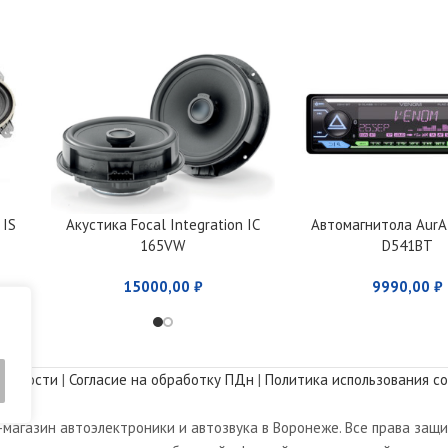
 IS
Акустика Focal Integration IC
Автомагнитола Aur
165VW
D541BT
15000,00
₽
9990,00
₽
альности
|
Согласие на обработку ПДн
|
Политика использования co
магазин автоэлектроники и автозвука в Воронеже. Все права защ