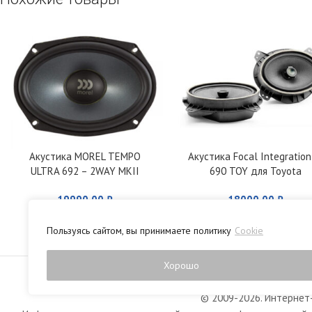
Акустика MOREL TEMPO
Акустика Focal Integration
ULTRA 692 – 2WAY MKII
690 TOY для Toyota
19990,00
₽
18000,00
₽
Пользуясь сайтом, вы принимаете политику
Cookie
Политика конфиденци
Хорошо
© 2009-2026. Интернет-