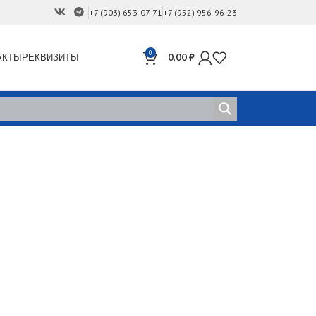
+7 (903) 653-07-71
+7 (952) 956-96-23
0
АКТЫ
РЕКВИЗИТЫ
0,00
₽