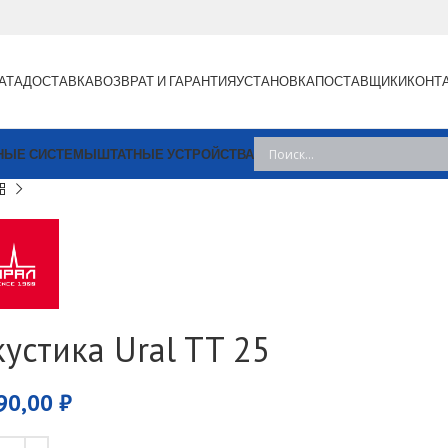
АТА
ДОСТАВКА
ВОЗВРАТ И ГАРАНТИЯ
УСТАНОВКА
ПОСТАВЩИКИ
КОНТ
НЫЕ СИСТЕМЫ
ШТАТНЫЕ УСТРОЙСТВА
кустика Ural TT 25
90,00
₽