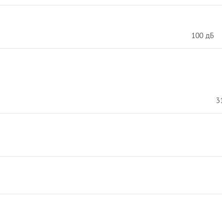
100
дБ
3