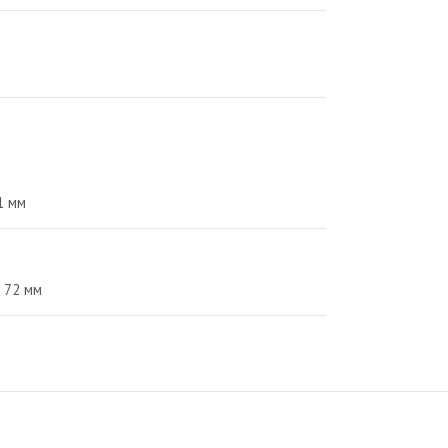
1
мм
72
мм