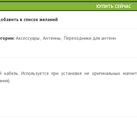
КУПИТЬ СЕЙЧАС
обавить в список желаний
егории:
Аксессуары
,
Антенны
,
Переходники для антенн
й кабель. Используется при установке не оригинальных магн
ния).