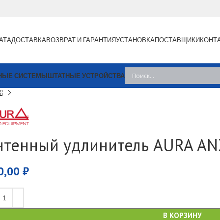
АТА
ДОСТАВКА
ВОЗВРАТ И ГАРАНТИЯ
УСТАНОВКА
ПОСТАВЩИКИ
КОНТ
НЫЕ СИСТЕМЫ
ШТАТНЫЕ УСТРОЙСТВА
нтенный удлинитель AURA AN
0,00
₽
В КОРЗИНУ