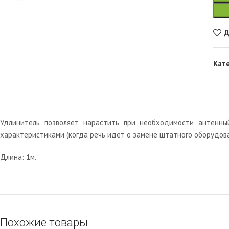
Д
Кат
Удлинитель позволяет нарастить при необходимости антенны
характеристиками (когда речь идет о замене штатного оборудова
Длина: 1м.
Похожие товары