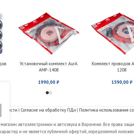
дов
Установочный комплект AurA
Комплект проводов 
AMP-1408
1208
1990,00
₽
1590,00
₽
альности
|
Согласие на обработку ПДн
|
Политика использования co
магазин автоэлектроники и автозвука в Воронеже. Все права защ
арактер и не является публичной офертой, определяемой положен