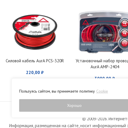
Силовой кабель AurA PCS-320R
Установочный набор прово
AurA AMP-2404
220,00
₽
3090,00
₽
Пользуясь сайтом, вы принимаете политику
Cookie
Политика конфиденци
Хорошо
© 2009-2026. Интернет-
Информация, размещенная на сайте, носит информационный х