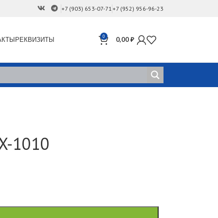
+7 (903) 653-07-71
+7 (952) 956-96-23
0
АКТЫ
РЕКВИЗИТЫ
0,00
₽
X-1010