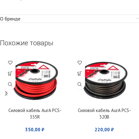
О бренде
Похожие товары
Силовой кабель AurA PCS-
Силовой кабель AurA PCS-
335R
320B
350,00
₽
220,00
₽