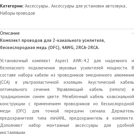
Категории:
Аксессуары
,
Аксессуары для установки автозвука
,
Наборы проводов
Описание
Комплект проводов для 2-канального усилителя,
бескислородная медь (OFC), 4AWG, 2RCA-2RCA.
Установочный комплект Aspect AWK-4.2 для надежного и
безопасного подключения звуковых усилителей мощности. В
составе набора кабели из проводников омедненного алюминия
(ССА) в ультраэластичной изоляции. Акустический кабель
оптимального сечения. Управляющий кабель (remote) в
традиционном синем цвете. Межблочный кабель коаксиальной
конструкции с применением проводников из бескислородной
меди (OFC) для точной передачи сигнала. Держатель
предохранителя типа miniANL, предохранитель в комплекте.
Дополняют набор монтажные аксессуары для удобной
инсталляции.