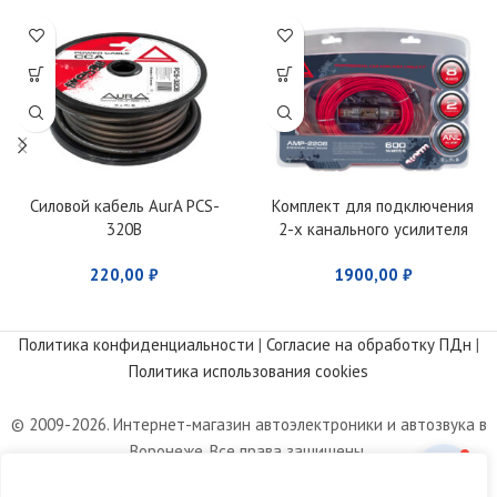
Силовой кабель AurA PCS-
Комплект для подключения
320B
2-х канального усилителя
AurA AMP-2208
220,00
₽
1900,00
₽
Политика конфиденциальности
|
Согласие на обработку ПДн
|
Политика использования cookies
© 2009-2026. Интернет-магазин автоэлектроники и автозвука в
Воронеже. Все права защищены.
Информация, размещенная на сайте, носит информационный