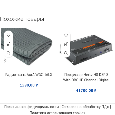
Похожие товары
Радиоткань AurA WGC-16LG
Процессор Hertz H8 DSP 8
With DRC HE Channel Digital
1590,00
₽
Interface Processor
41700,00
₽
Политика конфиденциальности
|
Согласие на обработку ПДн
|
Политика использования cookies