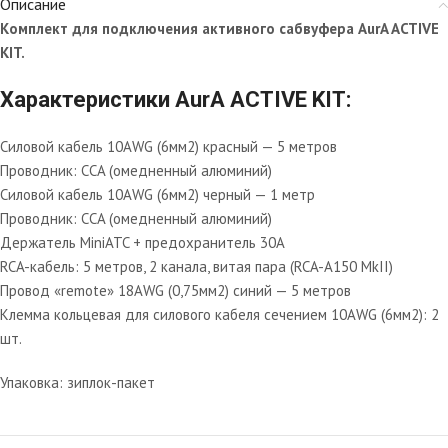
Описание
Комплект для подключения активного сабвуфера AurA ACTIVE
KIT.
Характеристики AurA ACTIVE KIT:
Силовой кабель 10AWG (6мм2) красный — 5 метров
Проводник: CCA (омедненный алюминий)
Силовой кабель 10AWG (6мм2) черный — 1 метр
Проводник: CCA (омедненный алюминий)
Держатель MiniATC + предохранитель 30A
RCA-кабель: 5 метров, 2 канала, витая пара (RCA-A150 MkII)
Провод «remote» 18AWG (0,75мм2) синий — 5 метров
Клемма кольцевая для силового кабеля сечением 10AWG (6мм2): 2
шт.
Упаковка: зиплок-пакет