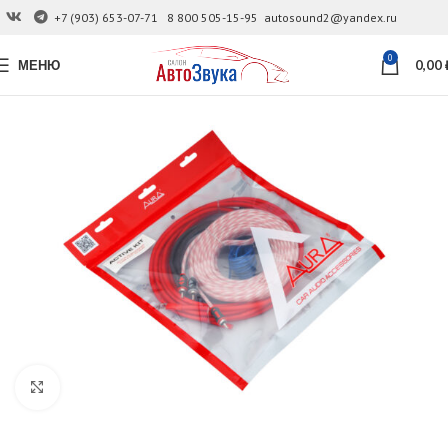
+7 (903) 653-07-71
8 800 505-15-95
autosound2@yandex.ru
0
МЕНЮ
0,00
Увеличить