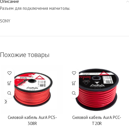
Описание
Разъем для подключения магнитолы.
SONY
Похожие товары
Силовой кабель AurA PCS-
Силовой кабель AurA PCC-
308R
T20R