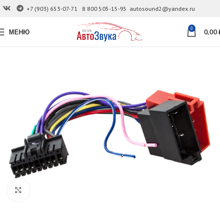
+7 (903) 653-07-71
8 800 505-15-95
autosound2@yandex.ru
0
МЕНЮ
0,00
Увеличить