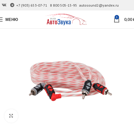
+7 (903) 653-07-71
8 800 505-15-95
autosound2@yandex.ru
0
МЕНЮ
0,00
Увеличить