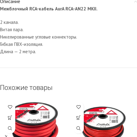
Описание
Межблочный RCA-кабель AurA RCA-AN22 MKII.
2 канала.
Витая пара.
Никелированные угловые коннекторы.
Гибкая ПВХ-изоляция.
Длина — 2 метра.
Похожие товары