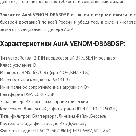
для тех, кто ценит качество, гибкость и современный дизайн.
Закажите AurA VENOM-D868DSP в нашем интернет-магазине
быстрой доставкой по всей России и убедитесь в силе и чистоте
звука от официального дилера AurA.
Характеристики AurA VENOM-D868DSP:
Тип устройства: 2-DIN процессорный BT/USB/FM ресивер
Класс усиления: D
Мощность RMS: 6×70 Вт (при 4 Ом, КНИ <1%)
Максимальная мощность: 6×141 Вт
Минимальное сопротивление нагрузки: 4 Ом
Платформа DSP: CORE-DSP
Эквалайзер: 48-полосный параметрический
Кроссовер: 8-полосный, с фильтрами HPF/LPF 10–12500 Гц
Типы фильтров: Баттерворт, Линквиц-Райли, Бессель
Крутизна спада фильтра: до 48 дБ/октаву
Форматы аудио: FLAC (24bit/48kHz), MP3, WAV, APE, AAC