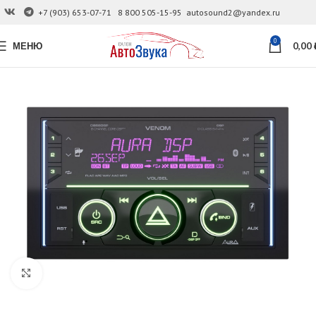
+7 (903) 653-07-71
8 800 505-15-95
autosound2@yandex.ru
0
МЕНЮ
0,00
Увеличить