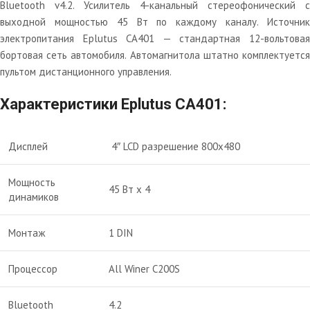
Bluetooth v4.2. Усилитель 4-канальный стереофонический с
выходной мощностью 45 Вт по каждому каналу. Источник
электропитания Eplutus CA401 — стандартная 12-вольтовая
бортовая сеть автомобиля. Автомагнитола штатно комплектуется
пультом дистанционного управления.
Характеристики Eplutus CA401:
Дисплей
4″ LCD разрешение 800х480
Мощность
45 Вт х 4
динамиков
Монтаж
1 DIN
Процессор
All Winer C200S
Bluetooth
4.2