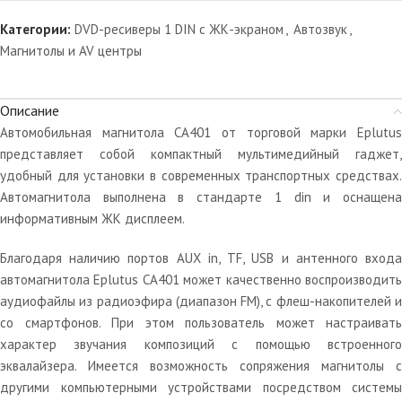
Категории:
DVD-ресиверы 1 DIN с ЖК-экраном
,
Автозвук
,
Магнитолы и AV центры
Описание
Автомобильная магнитола CA401 от торговой марки Eplutus
представляет собой компактный мультимедийный гаджет,
удобный для установки в современных транспортных средствах.
Автомагнитола выполнена в стандарте 1 din и оснащена
информативным ЖК дисплеем.
Благодаря наличию портов AUX in, TF, USB и антенного входа
автомагнитола Eplutus CA401 может качественно воспроизводить
аудиофайлы из радиоэфира (диапазон FM), с флеш-накопителей и
со смартфонов. При этом пользователь может настраивать
характер звучания композиций с помощью встроенного
эквалайзера. Имеется возможность сопряжения магнитолы с
другими компьютерными устройствами посредством системы