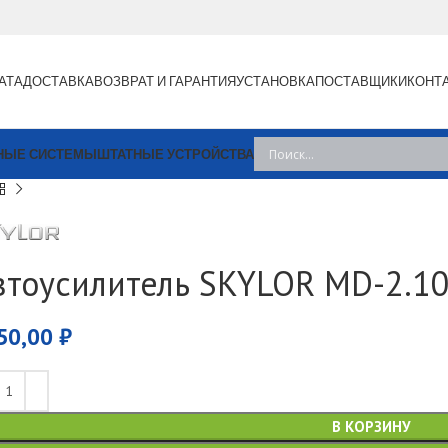
АТА
ДОСТАВКА
ВОЗВРАТ И ГАРАНТИЯ
УСТАНОВКА
ПОСТАВЩИКИ
КОНТ
НЫЕ СИСТЕМЫ
ШТАТНЫЕ УСТРОЙСТВА
втоусилитель SKYLOR MD-2.1
50,00
₽
В КОРЗИНУ