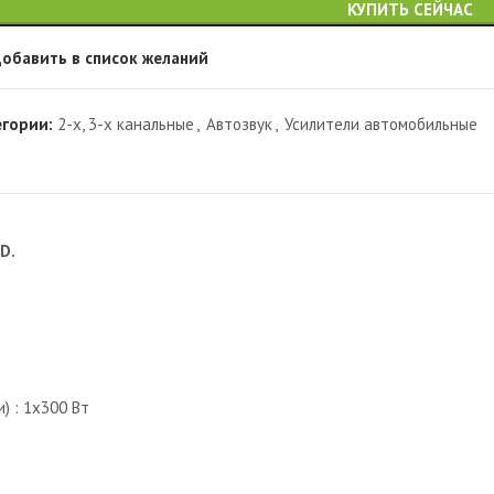
КУПИТЬ СЕЙЧАС
обавить в список желаний
егории:
2-х, 3-х канальные
,
Автозвук
,
Усилители автомобильные
D.
) : 1х300 Вт