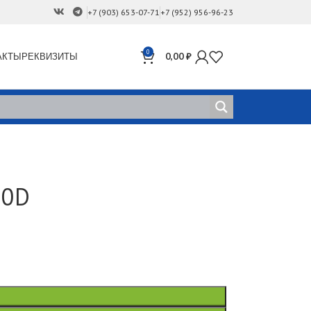
+7 (903) 653-07-71
+7 (952) 956-96-23
0
АКТЫ
РЕКВИЗИТЫ
0,00
₽
00D