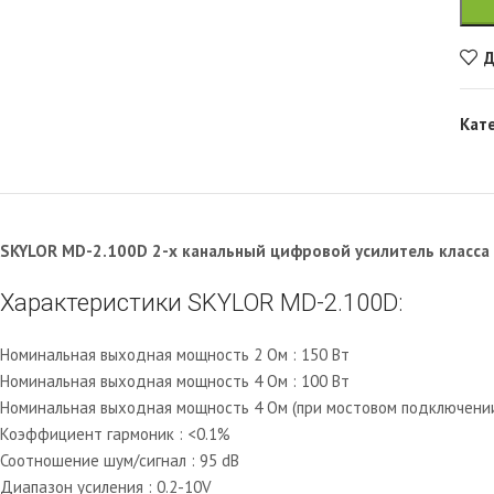
Д
Кат
SKYLOR MD-2.100D 2-х канальный цифровой усилитель класса 
Характеристики SKYLOR MD-2.100D:
Номинальная выходная мощность 2 Ом : 150 Вт
Номинальная выходная мощность 4 Ом : 100 Вт
Номинальная выходная мощность 4 Ом (при мостовом подключении
Коэффициент гармоник : <0.1%
Соотношение шум/сигнал : 95 dB
Диапазон усиления : 0.2-10V