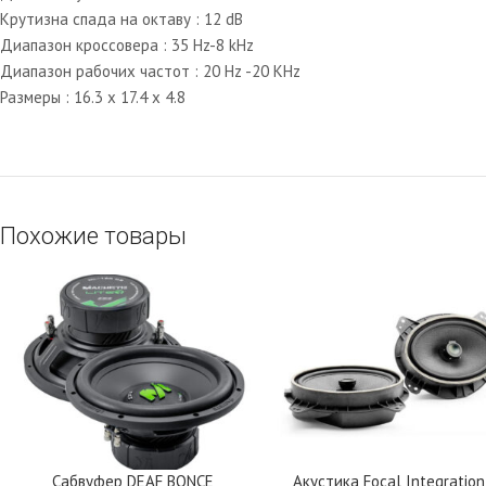
Крутизна спада на октаву : 12 dB
Диапазон кроссовера : 35 Hz-8 kHz
Диапазон рабочих частот : 20 Hz -20 KHz
Размеры : 16.3 x 17.4 x 4.8
Похожие товары
Сабвуфер DEAF BONCE
Акустика Focal Integration