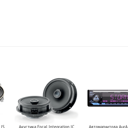
 IS
Акустика Focal Integration IC
Автомагнитола Aur