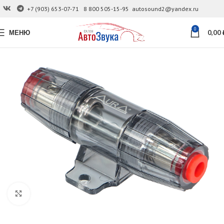
+7 (903) 653-07-71
8 800 505-15-95
autosound2@yandex.ru
0
МЕНЮ
0,00
Увеличить