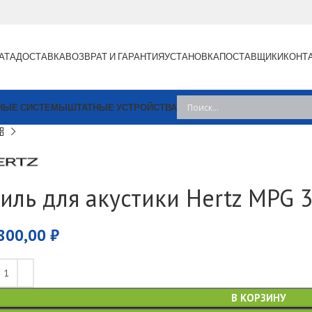
АТА
ДОСТАВКА
ВОЗВРАТ И ГАРАНТИЯ
УСТАНОВКА
ПОСТАВЩИКИ
КОНТ
НЫЕ СИСТЕМЫ
ШТАТНЫЕ УСТРОЙСТВА
риль для акустики Hertz MPG 
800,00
₽
В КОРЗИНУ