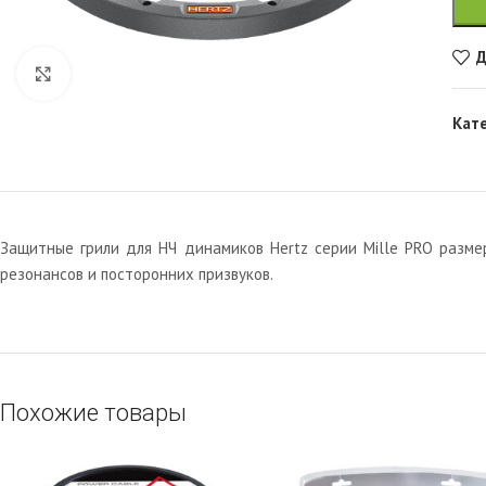
Д
Увеличить
Кат
Защитные грили для НЧ динамиков Hertz серии Mille PRO разме
резонансов и посторонних призвуков.
Похожие товары