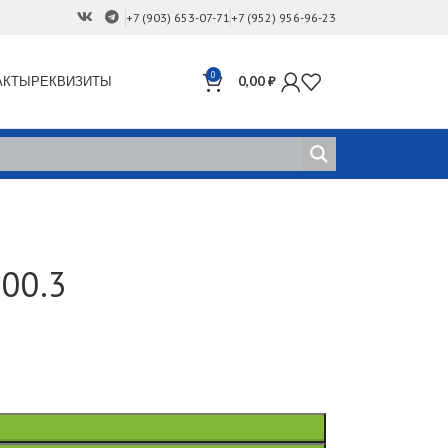
+7 (903) 653-07-71
+7 (952) 956-96-23
0
АКТЫ
РЕКВИЗИТЫ
0,00
₽
300.3