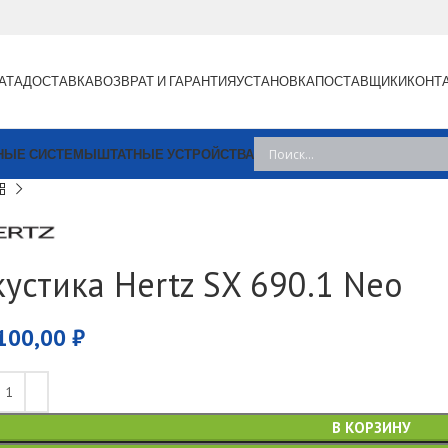
АТА
ДОСТАВКА
ВОЗВРАТ И ГАРАНТИЯ
УСТАНОВКА
ПОСТАВЩИКИ
КОНТ
НЫЕ СИСТЕМЫ
ШТАТНЫЕ УСТРОЙСТВА
кустика Hertz SX 690.1 Neo
100,00
₽
В КОРЗИНУ