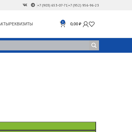
+7 (903) 653-07-71
+7 (952) 956-96-23
0
АКТЫ
РЕКВИЗИТЫ
0,00
₽