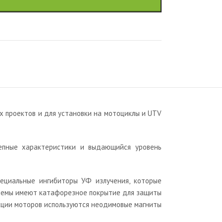
х проектов и для установки на мотоциклы и UTV
лепные характеристики и выдающийся уровень
ециальные ингибиторы УФ излучения, которые
истемы имеют катафорезное покрытие для защиты
укции моторов используются неодимовые магниты