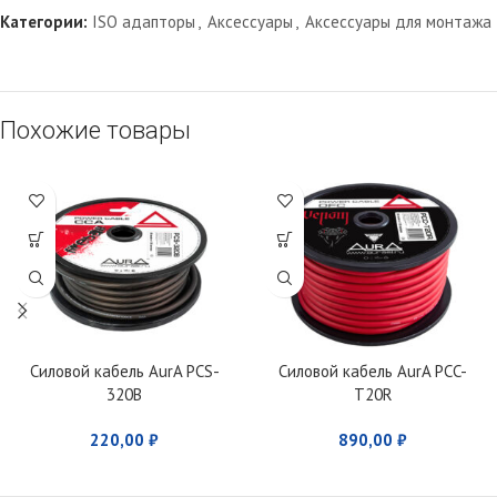
Категории:
ISO адапторы
,
Аксессуары
,
Аксессуары для монтажа
Похожие товары
Силовой кабель AurA PCS-
Силовой кабель AurA PCC-
320B
T20R
220,00
₽
890,00
₽