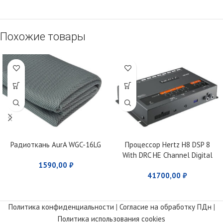
Похожие товары
Радиоткань AurA WGC-16LG
Процессор Hertz H8 DSP 8
With DRC HE Channel Digital
1590,00
₽
Interface Processor
41700,00
₽
Политика конфиденциальности
|
Согласие на обработку ПДн
|
Политика использования cookies