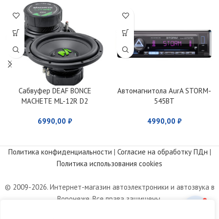
Сабвуфер DEAF BONCE
Автомагнитола AurA STORM-
MACHETE ML-12R D2
545BT
6990,00
₽
4990,00
₽
Политика конфиденциальности
|
Согласие на обработку ПДн
|
Политика использования cookies
© 2009-2026. Интернет-магазин автоэлектроники и автозвука в
Воронеже. Все права защищены.
Информация, размещенная на сайте, носит информационный