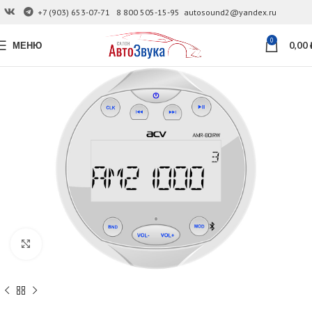
+7 (903) 653-07-71
8 800 505-15-95
autosound2@yandex.ru
0
МЕНЮ
0,00
Увеличить