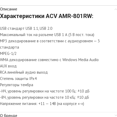
Описание
Характеристики ACV AMR-801RW:
USB стандарт USB 1.1, USB 2.0
Максимальный ток на разъеме USB 1 А (5 В пост. тока)
МР3 декодирование в соответствии с аудиоуровнем — 3
стандарта
MPEG-1/2
WMA декодирование совместимо с Windows Media Audio
AUX вход
RCA линейный аудио выход
Степень защиты IPx4
Регуляторы тембра
-НЧ, уровень регулировки на частоте 100 Гц: ±10 дБ
-ВЧ, уровень регулировки на частоте 10 кГц: ±10 дБ
Напряжение питания: +11 — 14В (на корпусе «-»)
О бренде