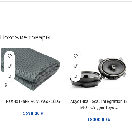
Похожие товары
Радиоткань AurA WGC-16LG
Акустика Focal Integration IS
690 TOY для Toyota
1590,00
₽
18000,00
₽