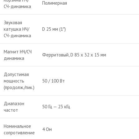
Полимерная
СЧ-динамика
Звуковая
катушка НЧ/
D 25 мм (1″)
СЧ-динамика
Магнит НЧ/СЧ
Ферритовый, D 85 х 32 х 15 мм
динамика
Допустимая
мощность
50 / 100 Вт
(продолж./пик.)
Диапазон
50 Гц — 23 кГц
частот
Номинальное
4 Ом
сопротивление