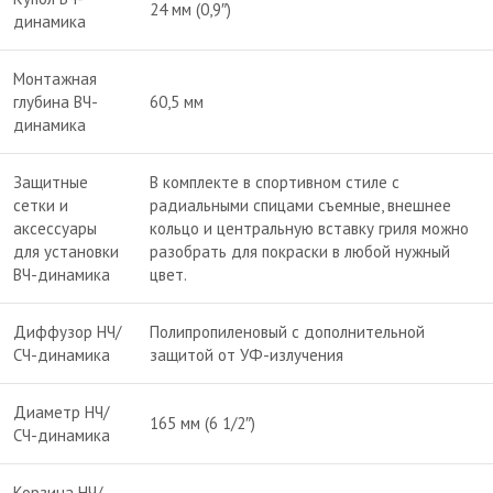
24 мм (0,9″)
динамика
Монтажная
глубина ВЧ-
60,5 мм
динамика
Защитные
В комплекте в спортивном стиле с
сетки и
радиальными спицами съемные, внешнее
аксессуары
кольцо и центральную вставку гриля можно
для установки
разобрать для покраски в любой нужный
ВЧ-динамика
цвет.
Диффузор НЧ/
Полипропиленовый с дополнительной
СЧ-динамика
защитой от УФ-излучения
Диаметр НЧ/
165 мм (6 1/2″)
СЧ-динамика
Корзина НЧ/