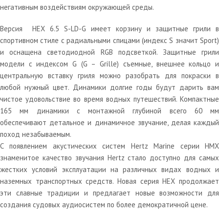
негативным воздействиям окружающей среды.
Версия HEX 6.5 S-LD-G имеет корзину и защитные грили в
спортивном стиле с радиальными спицами (индекс S значит Sport)
и оснащена светодиодной RGB подсветкой. Защитные грили
модели с индексом G (G – Grille) съемные, внешнее кольцо и
центральную вставку гриля можно разобрать для покраски в
любой нужный цвет. Динамики долгие годы будут дарить вам
чистое удовольствие во время водных путешествий. Компактные
165 мм динамики с монтажной глубиной всего 60 мм
обеспечивают детальное и динамичное звучание, делая каждый
поход незабываемым.
С появлением акустических систем Hertz Marine серии HMX
знаменитое качество звучания Hertz стало доступно для самых
жестких условий эксплуатации на различных видах водных и
наземных транспортных средств. Новая серия HEX продолжает
эти славные традиции и предлагает новые возможности для
создания судовых аудиосистем по более демократичной цене.