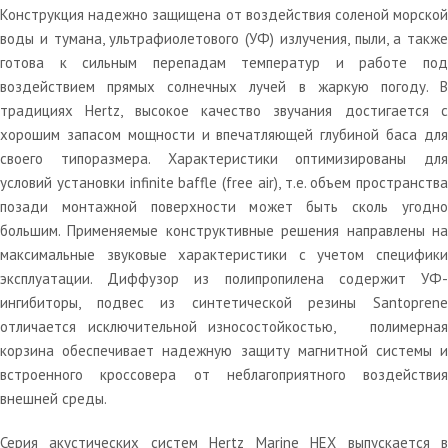
Конструкция надежно защищена от воздействия соленой морской
воды и тумана, ультрафиолетового (УФ) излучения, пыли, а также
готова к сильным перепадам температур и работе под
воздействием прямых солнечных лучей в жаркую погоду. В
традициях Hertz, высокое качество звучания достигается с
хорошим запасом мощности и впечатляющей глубиной баса для
своего типоразмера. Характеристики оптимизированы для
условий установки infinite baffle (free air), т.е. объем пространства
позади монтажной поверхности может быть сколь угодно
большим. Применяемые конструктивные решения направлены на
максимальные звуковые характеристики с учетом специфики
эксплуатации. Диффузор из полипропилена содержит УФ-
ингибиторы, подвес из синтетической резины Santoprene
отличается исключительной износостойкостью, полимерная
корзина обеспечивает надежную защиту магнитной системы и
встроенного кроссовера от неблагоприятного воздействия
внешней среды.
Серия акустических систем Hertz Marine HEX выпускается в