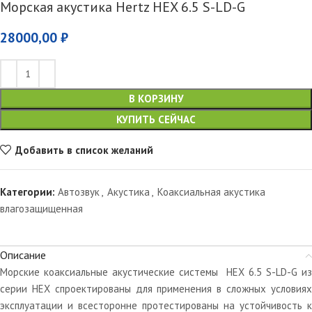
Морская акустика Hertz HEX 6.5 S-LD-G
28000,00
₽
В КОРЗИНУ
КУПИТЬ СЕЙЧАС
Добавить в список желаний
Категории:
Автозвук
,
Акустика
,
Коаксиальная акустика
влагозащищенная
Описание
Морские коаксиальные акустические системы HEX 6.5 S-LD-G из
серии HEX спроектированы для применения в сложных условиях
эксплуатации и всесторонне протестированы на устойчивость к