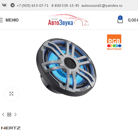
+7 (903) 653-07-71
8 800 505-15-95
autosound2@yandex.ru
0
МЕНЮ
0,00
Увеличить