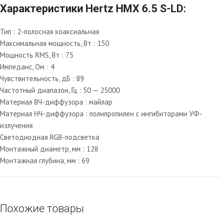
Характеристики Hertz HMX 6.5 S-LD:
Тип : 2-полосная коаксиальная
Максимальная мощность, Вт : 150
Мощность RMS, Вт : 75
Импеданс, Ом : 4
Чувствительность, дБ : 89
Частотный диапазон, Гц : 50 — 25000
Материал ВЧ-диффузора : майлар
Материал НЧ-диффузора : полипропилен с ингибиторами УФ-
излучения
Светодиодная RGB-подсветка
Монтажный диаметр, мм : 128
Монтажная глубина, мм : 69
Похожие товары