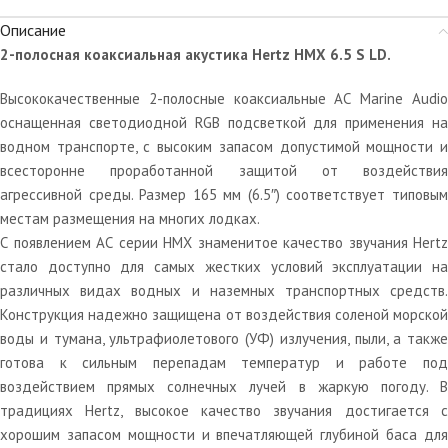
Описание
2-полосная коаксиальная акустика Hertz HMX 6.5 S LD.
Высококачественные 2-полосные коаксиальные АС Marine Audio
оснащенная светодиодной RGB подсветкой для применения на
водном транспорте, с высоким запасом допустимой мощности и
всесторонне проработанной защитой от воздействия
агрессивной среды. Размер 165 мм (6.5″) соответствует типовым
местам размещения на многих лодках.
С появлением АС серии HMX знаменитое качество звучания Hertz
стало доступно для самых жестких условий эксплуатации на
различных видах водных и наземных транспортных средств.
Конструкция надежно защищена от воздействия соленой морской
воды и тумана, ультрафиолетового (УФ) излучения, пыли, а также
готова к сильным перепадам температур и работе под
воздействием прямых солнечных лучей в жаркую погоду. В
традициях Hertz, высокое качество звучания достигается с
хорошим запасом мощности и впечатляющей глубиной баса для