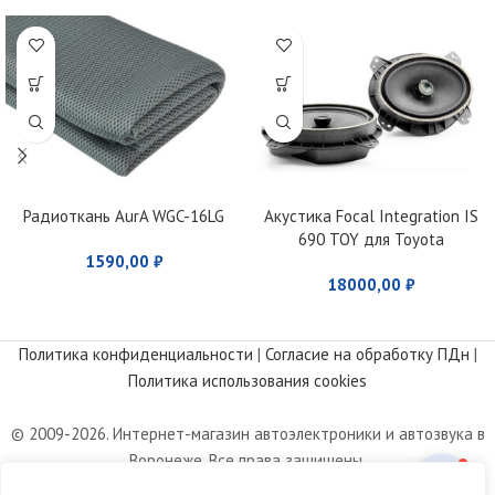
Радиоткань AurA WGC-16LG
Акустика Focal Integration IS
690 TOY для Toyota
1590,00
₽
18000,00
₽
Политика конфиденциальности
|
Согласие на обработку ПДн
|
Политика использования cookies
© 2009-2026. Интернет-магазин автоэлектроники и автозвука в
Воронеже. Все права защищены.
Информация, размещенная на сайте, носит информационный