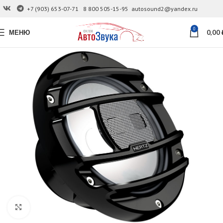
+7 (903) 653-07-71
8 800 505-15-95
autosound2@yandex.ru
0
МЕНЮ
0,00
Увеличить