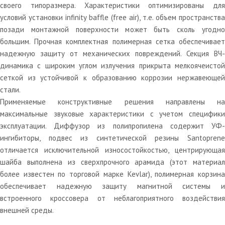
своего типоразмера. Характеристики оптимизированы для
условий установки infinity baffle (free air), т.е. объем пространства
позади монтажной поверхности может быть сколь угодно
большим. Прочная комплектная полимерная сетка обеспечивает
надежную защиту от механических повреждений. Секция ВЧ-
динамика с широким углом излучения прикрыта мелкоячеистой
сеткой из устойчивой к образованию коррозии нержавеющей
стали.
Применяемые конструктивные решения направлены на
максимальные звуковые характеристики с учетом специфики
эксплуатации. Диффузор из полипропилена содержит УФ-
ингибиторы, подвес из синтетической резины Santoprene
отличается исключительной износостойкостью, центрирующая
шайба выполнена из сверхпрочного арамида (этот материал
более известен по торговой марке Kevlar), полимерная корзина
обеспечивает надежную защиту магнитной системы и
встроенного кроссовера от неблагоприятного воздействия
внешней среды.