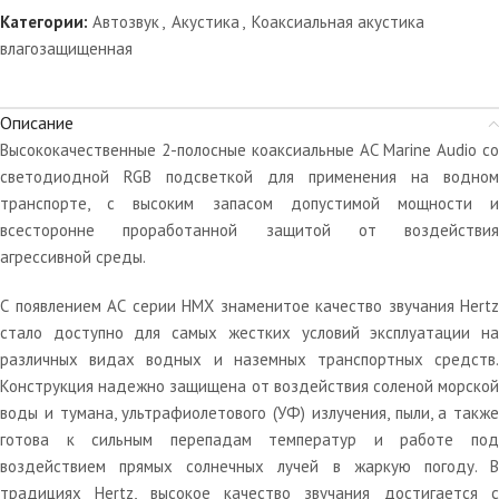
Категории:
Автозвук
,
Акустика
,
Коаксиальная акустика
влагозащищенная
Описание
Высококачественные 2-полосные коаксиальные АС Marine Audio со
светодиодной RGB подсветкой для применения на водном
транспорте, с высоким запасом допустимой мощности и
всесторонне проработанной защитой от воздействия
агрессивной среды.
С появлением АС серии HMX знаменитое качество звучания Hertz
стало доступно для самых жестких условий эксплуатации на
различных видах водных и наземных транспортных средств.
Конструкция надежно защищена от воздействия соленой морской
воды и тумана, ультрафиолетового (УФ) излучения, пыли, а также
готова к сильным перепадам температур и работе под
воздействием прямых солнечных лучей в жаркую погоду. В
традициях Hertz, высокое качество звучания достигается с