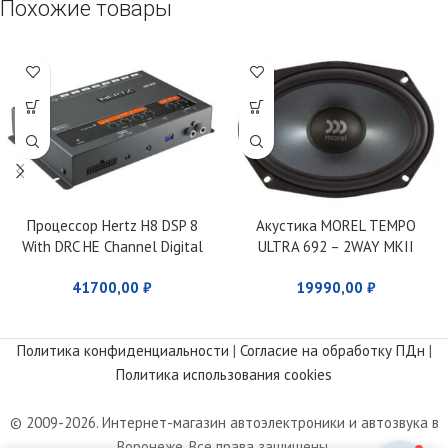
Похожие товары
Процессор Hertz H8 DSP 8
Акустика MOREL TEMPO
With DRC HE Channel Digital
ULTRA 692 – 2WAY MKII
Interface Processor
41700,00
₽
19990,00
₽
Политика конфиденциальности
|
Согласие на обработку ПДн
|
Политика использования cookies
© 2009-2026. Интернет-магазин автоэлектроники и автозвука в
Воронеже. Все права защищены.