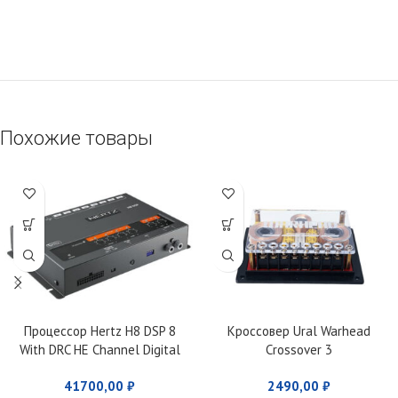
Похожие товары
Процессор Hertz H8 DSP 8
Кроссовер Ural Warhead
With DRC HE Channel Digital
Crossover 3
Interface Processor
41700,00
₽
2490,00
₽