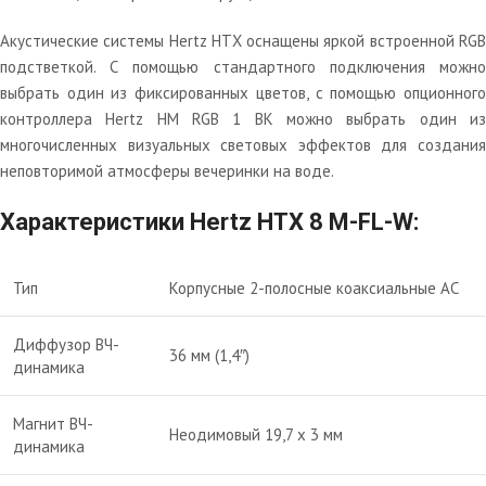
Акустические системы Hertz HTX оснащены яркой встроенной RGB
подстветкой. С помощью стандартного подключения можно
выбрать один из фиксированных цветов, с помощью опционного
контроллера Hertz HM RGB 1 BK можно выбрать один из
многочисленных визуальных световых эффектов для создания
неповторимой атмосферы вечеринки на воде.
Характеристики Hertz HTX 8 M-FL-W:
Тип
Корпусные 2-полосные коаксиальные АС
Диффузор ВЧ-
36 мм (1,4″)
динамика
Магнит ВЧ-
Неодимовый 19,7 х 3 мм
динамика