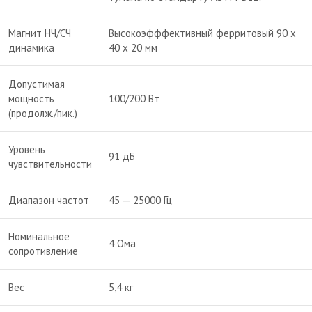
Магнит НЧ/СЧ
Высокоэфффективный ферритовый 90 х
динамика
40 х 20 мм
Допустимая
мощность
100/200 Вт
(продолж./пик.)
Уровень
91 дБ
чувствительности
Диапазон частот
45 — 25000 Гц
Номинальное
4 Ома
сопротивление
Вес
5,4 кг