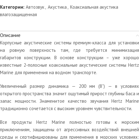
Категории:
Автозвук
,
Акустика
,
Коаксиальная акустика
влагозащищенная
Описание
Корпусные акустические системы премиум-класса для установки
на ровную поверхность там, где требуется минимизация
габаритов конструкции. В основе конструкции – уже хорошо
известные 2-полосные коаксиальные акустические системы Hertz
Marine для применения на водном транспорте.
Увеличенный размер динамика — 200 мм (8”) — в условиях
открытого пространства значит ощутимый прирост глубины баса и
запас мощности. Знаменитое качество звучания Hertz Marine
традиционно сочетается с высоким уровнем чувствительности.
Все продукты Hertz Marine полностью готовы к морским
приключениям, защищены от агрессивных воздействий внешней
среды и сертифицированы для применения в морских условиях: