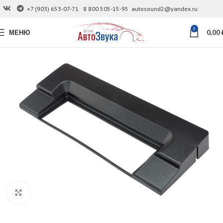
+7 (903) 653-07-71
8 800 505-15-95
autosound2@yandex.ru
0
МЕНЮ
0,00
Увеличить