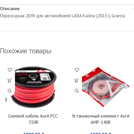
Описание
Переходная 2DIN для автомобилей LADA Kalina (2013-), Granta.
Похожие товары
Силовой кабель AurA PCC-
Установочный комплект AurA
550R
AMP-1408