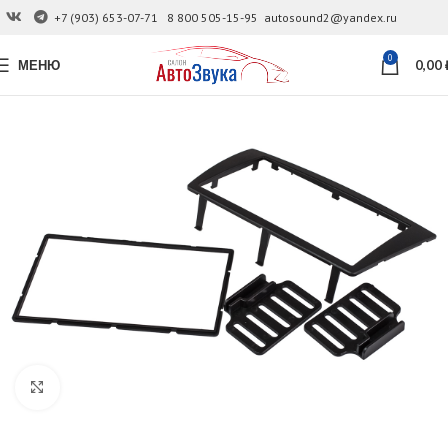
+7 (903) 653-07-71
8 800 505-15-95
autosound2@yandex.ru
0
МЕНЮ
0,00
Увеличить