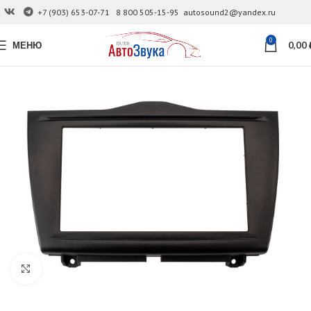
+7 (903) 653-07-71
8 800 505-15-95
autosound2@yandex.ru
0
МЕНЮ
0,00
Увеличить