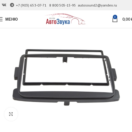
+7 (903) 653-07-71
8 800 505-15-95
autosound2@yandex.ru
0
МЕНЮ
0,00
Увеличить