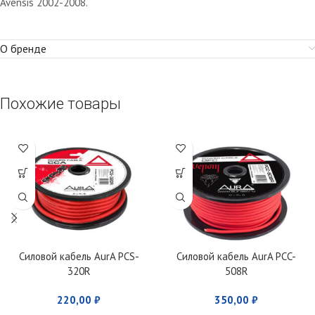
Avensis 2002-2008.
О бренде
Похожие товары
Силовой кабель AurA PCS-
Силовой кабель AurA PCC-
320R
508R
220,00
₽
350,00
₽