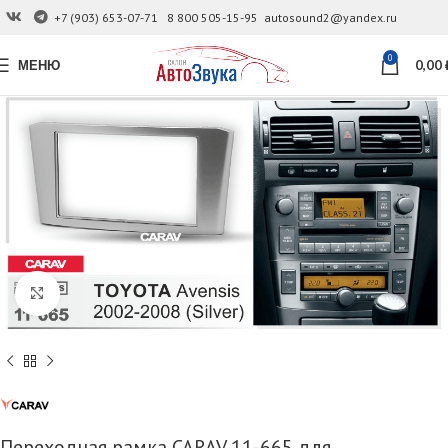
+7 (903) 653-07-71
8 800 505-15-95
autosound2@yandex.ru
0
МЕНЮ
0,00
Увеличить
Переходная рамка CARAV 11-665 для