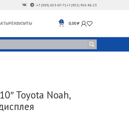
+7 (903) 653-07-71
+7 (952) 956-96-23
0
АКТЫ
РЕКВИЗИТЫ
0,00
₽
0″ Toyota Noah,
 дисплея