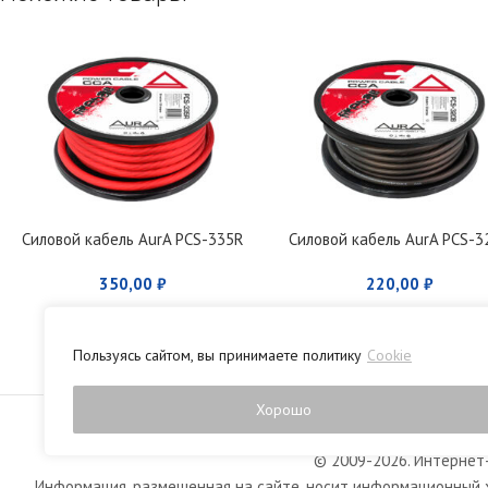
Силовой кабель AurA PCS-335R
Силовой кабель AurA PCS-3
350,00
₽
220,00
₽
Пользуясь сайтом, вы принимаете политику
Cookie
Политика конфиденци
Хорошо
© 2009-2026. Интернет-
Информация, размещенная на сайте, носит информационный х