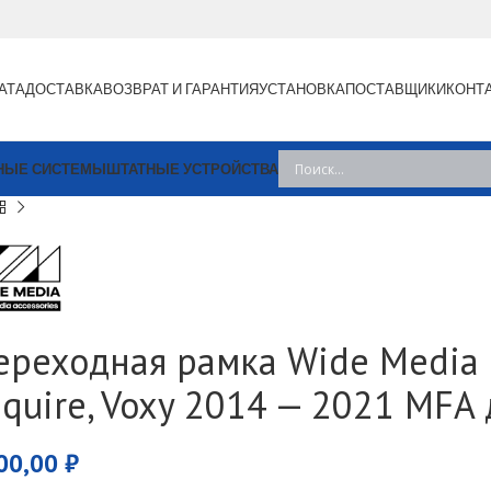
АТА
ДОСТАВКА
ВОЗВРАТ И ГАРАНТИЯ
УСТАНОВКА
ПОСТАВЩИКИ
КОНТ
НЫЕ СИСТЕМЫ
ШТАТНЫЕ УСТРОЙСТВА
ереходная рамка Wide Media 1
squire, Voxy 2014 — 2021 MFA
00,00
₽