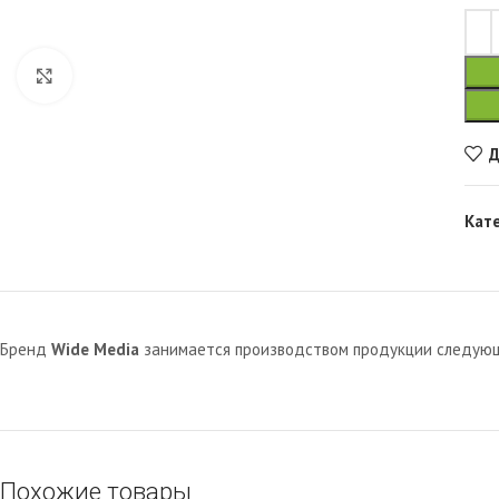
Увеличить
Д
Кат
Бренд
Wide Media
занимается производством продукции следующи
Похожие товары