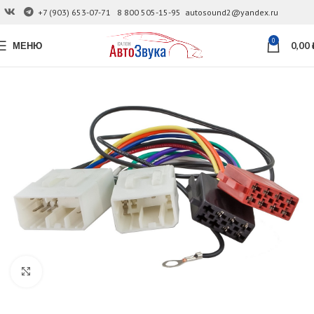
+7 (903) 653-07-71
8 800 505-15-95
autosound2@yandex.ru
0
МЕНЮ
0,00
Увеличить