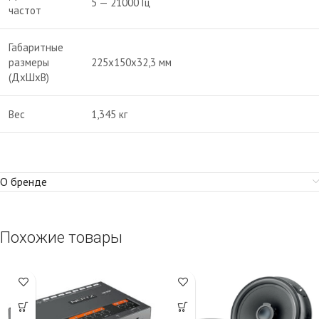
5 — 21000 Гц
частот
Габаритные
размеры
225х150х32,3 мм
(ДхШхВ)
Вес
1,345 кг
О бренде
Похожие товары