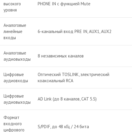
высокого
PHONE IN c функцией Mute
уровня
Аналоговые
линейные
6-канальный вход PRE IN, AUX1, AUX2
входы
Аналоговые
8 независимых каналов
аудиовыходы
Цифровые
Оптический TOSLINK, электрический
аудиовходы
коаксиальный RCA
Цифровые
AD Link (до 8 каналов, CAT 5.S)
аудиовыходы
Формат
входного
S/PDIF, до 48 кГц / 24 бита
цифрового