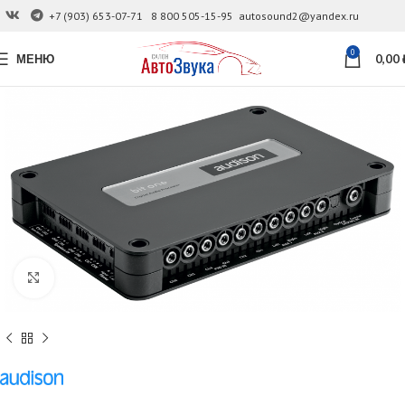
+7 (903) 653-07-71
8 800 505-15-95
autosound2@yandex.ru
0
МЕНЮ
0,00
Увеличить