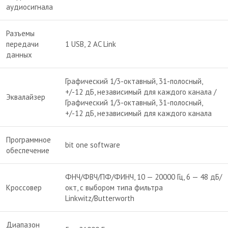
аудиосигнала
Разъемы
передачи
1 USB, 2 AC Link
данных
Графический 1/3-октавный, 31-полосный,
+/-12 дБ, независимый для каждого канала /
Эквалайзер
Графический 1/3-октавный, 31-полосный,
+/-12 дБ, независимый для каждого канала
Программное
bit one software
обеспечение
ФНЧ/ФВЧ/ПФ/ФИНЧ, 10 — 20000 Гц, 6 — 48 дБ/
Кроссовер
окт, с выбором типа фильтра
Linkwitz/Butterworth
Диапазон