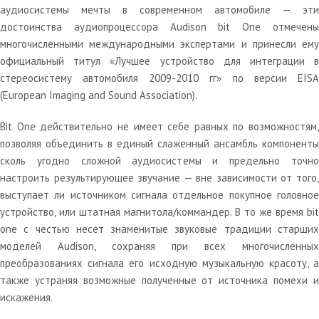
аудиосистемы мечты в современном автомобиле — эти
достоинства аудиопроцессора Audison bit One отмечены
многочисленными международными экспертами и принесли ему
официальный титул «Лучшее устройство для интеграции в
стереосистему автомобиля 2009-2010 гг» по версии EISA
(European Imaging and Sound Association).
Bit One действительно не имеет себе равных по возможностям,
позволяя объединить в единый слаженный ансамбль компоненты
сколь угодно сложной аудиосистемы и предельно точно
настроить результирующее звучание — вне зависимости от того,
выступает ли источником сигнала отдельное покупное головное
устройство, или штатная магнитола/коммандер. В то же время bit
one с честью несет знаменитые звуковые традиции старших
моделей Audison, сохраняя при всех многочисленных
преобразованиях сигнала его исходную музыкальную красоту, а
также устраняя возможные полученные от источника помехи и
искажения.