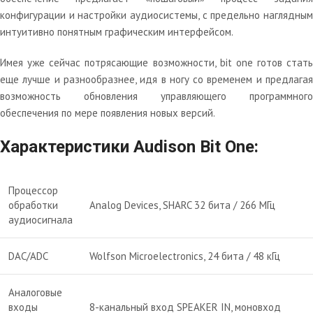
конфигурации и настройки аудиосистемы, с предельно наглядным
интуитивно понятным графическим интерфейсом.
Имея уже сейчас потрясающие возможности, bit one готов стать
еще лучше и разнообразнее, идя в ногу со временем и предлагая
возможность обновления управляющего программного
обеспечения по мере появления новых версий.
Характеристики Audison Bit One:
Процессор
обработки
Analog Devices, SHARC 32 бита / 266 МГц
аудиосигнала
DAC/ADC
Wolfson Microelectronics, 24 бита / 48 кГц
Аналоговые
входы
8-канальный вход SPEAKER IN, моновход