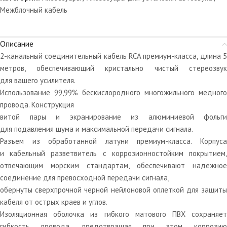
Межблочный кабель
Описание
2-канальный соединительный кабель RCA премиум-класса, длина 5
метров, обеспечивающий кристально чистый стереозвук
для вашего усилителя.
Использование 99,99% бескислородного многожильного медного
провода. Конструкция
витой пары и экранирование из алюминиевой фольги
для подавления шума и максимальной передачи сигнала.
Разъем из обработанной латуни премиум-класса. Корпуса
и кабельный разветвитель с коррозионностойким покрытием,
отвечающим морским стандартам, обеспечивают надежное
соединение для превосходной передачи сигнала,
обернуты сверхпрочной черной нейлоновой оплеткой для защиты
кабеля от острых краев и углов.
Изоляционная оболочка из гибкого матового ПВХ сохраняет
гибкость провода, предотвращая при этом коррозию