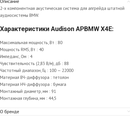
Описание
2-х компонентная акустическая система для апгрейда штатной
аудиосистемы BMW.
Характеристики Audison APBMW X4E:
Максимальная мощность, Вт : 80
Мощность RMS, Вт : 40
Импеданс, Ом : 4
Чувствительность (2,83 В/м), дБ : 88
Частотный диапазон, Гц : 100 — 22000
Материал ВЧ-диффузора : тетолон
Материал НЧ-диффузора : бумага
Монтажный диаметр, мм : 91
Монтажная глубина, мм : 44,5
О бренде