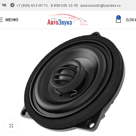
+7 (903) 653-07-71
8 800 505-15-95
autosound2@yandex.ru
0
МЕНЮ
0,00
Увеличить