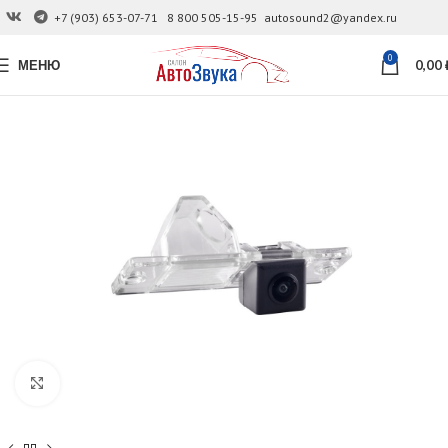
+7 (903) 653-07-71
8 800 505-15-95
autosound2@yandex.ru
0
МЕНЮ
0,00
Увеличить