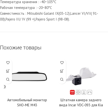
Температура хранения : -40~105°C
Рабочая температура : -20~80°C
Совместимость : Mitsubishi Galant IX(03-12),Lancer VI/VII( 91-
00),Pajero III/ IV (99 +),Pajero Sport I (98-08).
Похожие товары
Автомобильный монитор
Штатная камера заднего
SHO-ME M43
вида Incar VDC-093 для Kia