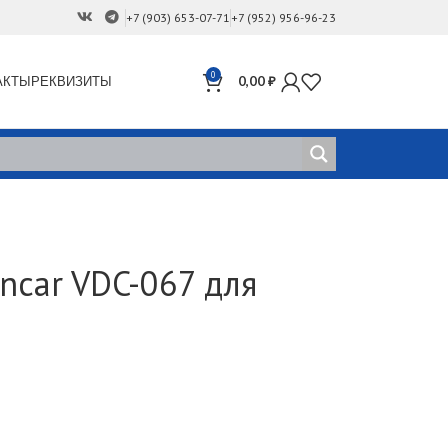
+7 (903) 653-07-71
+7 (952) 956-96-23
0
АКТЫ
РЕКВИЗИТЫ
0,00
₽
ncar VDC-067 для