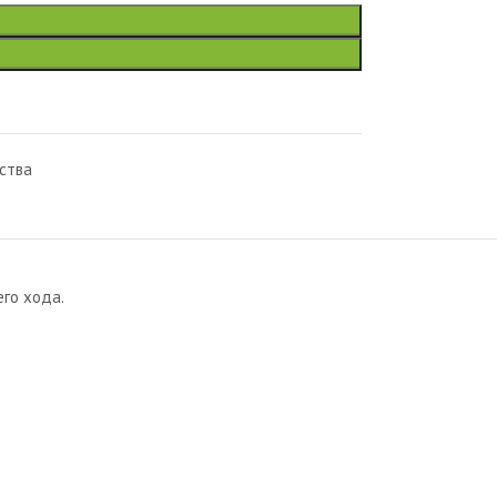
ства
го хода.