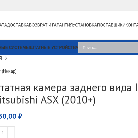
АТА
ДОСТАВКА
ВОЗВРАТ И ГАРАНТИЯ
УСТАНОВКА
ПОСТАВЩИКИ
КОНТ
НЫЕ СИСТЕМЫ
ШТАТНЫЕ УСТРОЙСТВА
r (Инкар)
татная камера заднего вида I
itsubishi ASX (2010+)
30,00
₽