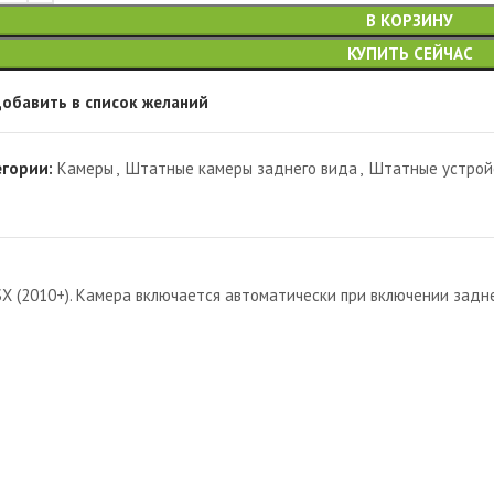
В КОРЗИНУ
КУПИТЬ СЕЙЧАС
обавить в список желаний
егории:
Камеры
,
Штатные камеры заднего вида
,
Штатные устрой
X (2010+). Камера включается автоматически при включении задне