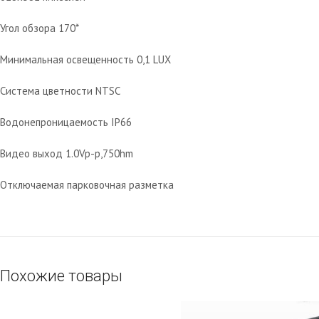
Угол обзора 170*
Минимальная освещенность 0,1 LUX
Система цветности NTSC
Водонепроницаемость IP66
Видео выход 1.0Vp-p,750hm
Отключаемая парковочная разметка
Похожие товары