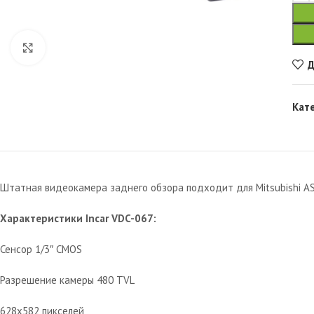
Увеличить
Д
Кат
Штатная видеокамера заднего обзора подходит для Mitsubishi AS
Характеристики Incar VDC-067:
Сенсор 1/3″ CMOS
Разрешение камеры 480 TVL
628х582 пикселей