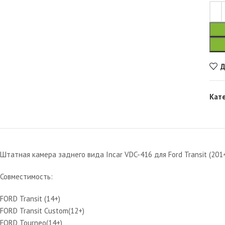
Д
Кат
Штатная камера заднего вида Incar VDC-416 для Ford Transit (2014+
Совместимость:
FORD Transit (14+)
FORD Transit Custom(12+)
FORD Tourneo(14+)