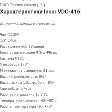
FORD Tourneo Custom (12+)
Характеристики Incar VDC-416:
Встроенная камера в стоп-сигнал
Чип PC1099
1/3″ CMOS
Разрешение 600 ТВ-линий
Количество пикселей 976 x 496 px
Система NTSC
Угол обзора 170°
Минимальное освещение 0.1 Lux
Водонепроницаемость IP67
Видео выход 1.0vp-p,75ohm, RCA
Сигнал/Шум ≥ 48dB
Рабочее напряжение 12 V ВС
Температура хранения -40- +80°C
Рабочая температура -30- +70°