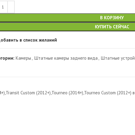
В КОРЗИНУ
КУПИТЬ СЕЙЧАС
обавить в список желаний
егории:
Камеры
,
Штатные камеры заднего вида
,
Штатные устрой
),Transit Custom (2012+),Tourneo (2014+),Tourneo Custom (2012+) в