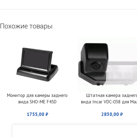
Похожие товары
Монитор для камеры заднего
Штатная камера заднег
вида SHO-ME F43D
вида Incar VDC-038 для Ma
6 (2009-2012)
1755,00
₽
2830,00
₽