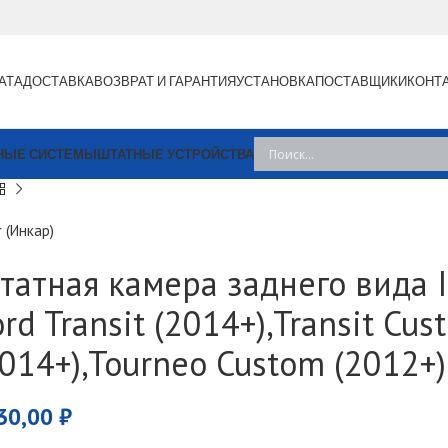
АТА
ДОСТАВКА
ВОЗВРАТ И ГАРАНТИЯ
УСТАНОВКА
ПОСТАВЩИКИ
КОНТ
НЫЕ СИСТЕМЫ
ШТАТНЫЕ УСТРОЙСТВА
r (Инкар)
татная камера заднего вида I
rd Transit (2014+),Transit Cu
2014+),Tourneo Custom (2012+)
30,00
₽