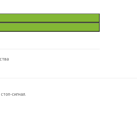
ства
 стоп-сигнал.