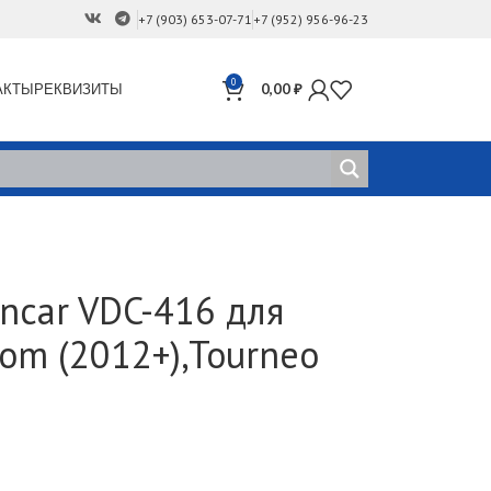
+7 (903) 653-07-71
+7 (952) 956-96-23
0
АКТЫ
РЕКВИЗИТЫ
0,00
₽
ncar VDC-416 для
stom (2012+),Tourneo