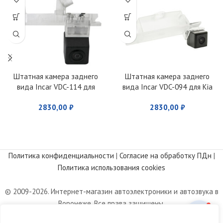
Штатная камера заднего
Штатная камера заднего
вида Incar VDC-114 для
вида Incar VDC-094 для Kia
Renault Duster
Magentis (2010-2012) Optima
2830,00
₽
2830,00
₽
(2010-2016), Sportage
(2016+), Hyundai i40
Политика конфиденциальности
|
Согласие на обработку ПДн
|
Политика использования cookies
© 2009-2026. Интернет-магазин автоэлектроники и автозвука в
Воронеже. Все права защищены.
Информация, размещенная на сайте, носит информационный