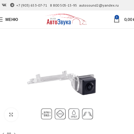
+7 (903) 653-07-71
8 800 505-15-95
autosound2@yandex.ru
0
МЕНЮ
0,00
Увеличить