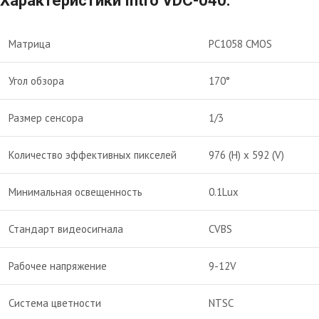
Характеристики Intro VDC-040:
Матрица
PC1058 CMOS
Угол обзора
170°
Размер сенсора
1/3
Количество эффективных пикселей
976 (H) x 592 (V)
Минимальная освещенность
0.1Lux
Стандарт видеосигнала
CVBS
Рабочее напряжение
9-12V
Система цветности
NTSC