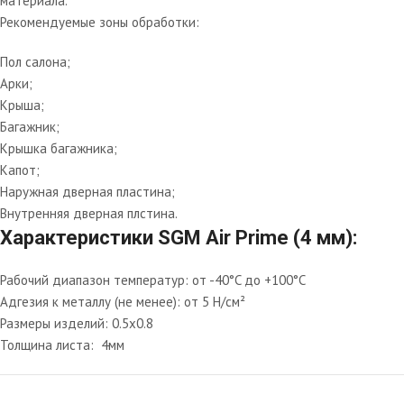
материала.
Рекомендуемые зоны обработки:
Пол салона;
Арки;
Крыша;
Багажник;
Крышка багажника;
Капот;
Наружная дверная пластина;
Внутренняя дверная плстина.
Характеристики SGM Air Prime (4 мм):
Рабочий диапазон температур:
от -40°C до +100°C
Адгезия к металлу (не менее):
от 5 Н/см²
Размеры изделий:
0.5х0.8
Толщина листа: 4мм