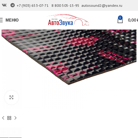
+7 (903) 653-07-71
8 800 505-15-95
autosound2@yandex.ru
0
МЕНЮ
0,00
Увеличить