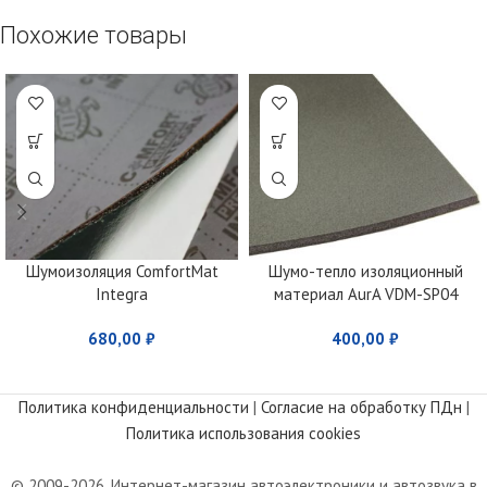
Похожие товары
Шумоизоляция ComfortMat
Шумо-тепло изоляционный
Integra
материал AurA VDM-SP04
680,00
₽
400,00
₽
Политика конфиденциальности
|
Согласие на обработку ПДн
|
Политика использования cookies
© 2009-2026. Интернет-магазин автоэлектроники и автозвука в