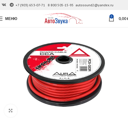
+7 (903) 653-07-71
8 800 505-15-95
autosound2@yandex.ru
0
МЕНЮ
0,00
Увеличить