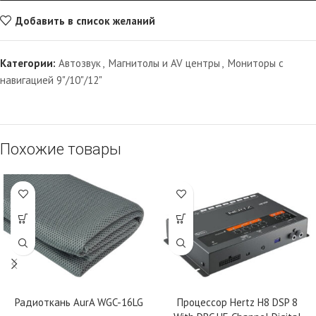
Добавить в список желаний
Категории:
Автозвук
,
Магнитолы и AV центры
,
Мониторы с
навигацией 9"/10"/12"
Похожие товары
Радиоткань AurA WGC-16LG
Процессор Hertz H8 DSP 8