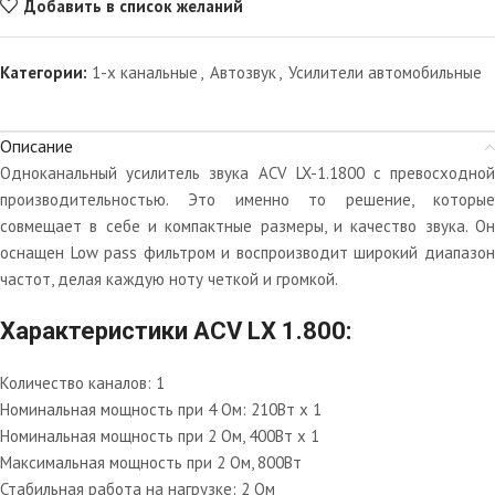
Добавить в список желаний
Категории:
1-х канальные
,
Автозвук
,
Усилители автомобильные
Описание
Одноканальный усилитель звука ACV LX-1.1800 с превосходной
производительностью. Это именно то решение, которые
совмещает в себе и компактные размеры, и качество звука. Он
оснащен Low pass фильтром и воспроизводит широкий диапазон
частот, делая каждую ноту четкой и громкой.
Характеристики ACV LX 1.800:
Количество каналов: 1
Номинальная мощность при 4 Ом: 210Вт х 1
Номинальная мощность при 2 Ом, 400Вт х 1
Максимальная мощность при 2 Ом, 800Вт
Стабильная работа на нагрузке: 2 Ом