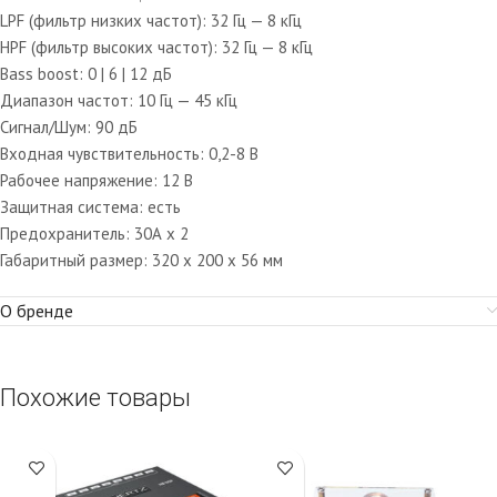
LPF (фильтр низких частот): 32 Гц — 8 кГц
HPF (фильтр высоких частот): 32 Гц — 8 кГц
Bass boost: 0 | 6 | 12 дБ
Диапазон частот: 10 Гц — 45 кГц
Сигнал/Шум: 90 дБ
Входная чувствительность: 0,2-8 В
Рабочее напряжение: 12 В
Защитная система: есть
Предохранитель: 30А х 2
Габаритный размер: 320 х 200 х 56 мм
О бренде
Похожие товары