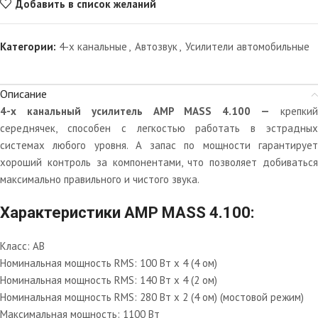
Добавить в список желаний
Категории:
4-х канальные
,
Автозвук
,
Усилители автомобильные
Описание
4-х канальный усилитель AMP MASS 4.100 —
крепки
середнячек, способен с легкостью работать в эстрадных
системах любого уровня. А запас по мощности гарантирует
хороший контроль за компонентами, что позволяет добиваться
максимально правильного и чистого звука.
Характеристики AMP MASS 4.100:
Класс: AB
Номинальная мощность RMS: 100 Вт х 4 (4 ом)
Номинальная мощность RMS: 140 Вт х 4 (2 ом)
Номинальная мощность RMS: 280 Вт х 2 (4 ом) (мостовой режим)
Максимальная мощность: 1100 Вт