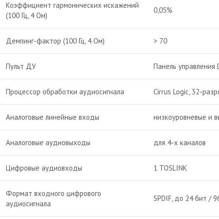
Коэффициент гармонических искажений
0,05%
(100 Гц, 4 Ом)
Демпинг-фактор (100 Гц, 4 Ом)
> 70
Пульт ДУ
Панель управления D
Процессор обработки аудиосигнала
Cirrus Logic, 32-раз
Аналоговые линейные входы
низкоуровневые и в
Аналоговые аудиовыходы
для 4-х каналов
Цифровые аудиовходы
1 TOSLINK
Формат входного цифрового
SPDIF, до 24 бит / 
аудиосигнала