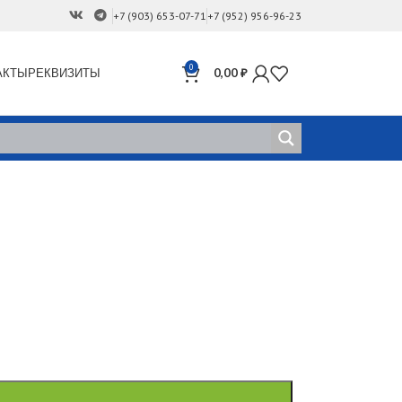
+7 (903) 653-07-71
+7 (952) 956-96-23
0
АКТЫ
РЕКВИЗИТЫ
0,00
₽