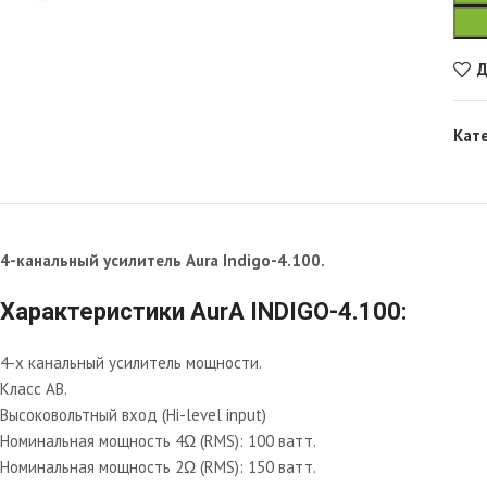
Д
Кат
4-канальный усилитель Aura Indigo-4.100.
Характеристики AurA INDIGO-4.100:
4-х канальный усилитель мощности.
Класс АВ.
Высоковольтный вход (Hi-level input)
Номинальная мощность 4Ω (RMS): 100 ватт.
Номинальная мощность 2Ω (RMS): 150 ватт.