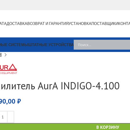
АТА
ДОСТАВКА
ВОЗВРАТ И ГАРАНТИЯ
УСТАНОВКА
ПОСТАВЩИКИ
КОНТ
НЫЕ СИСТЕМЫ
ШТАТНЫЕ УСТРОЙСТВА
силитель AurA INDIGO-4.100
90,00
₽
В КОРЗИНУ