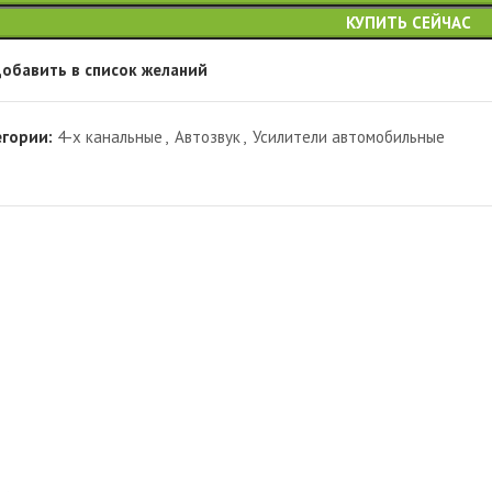
КУПИТЬ СЕЙЧАС
обавить в список желаний
егории:
4-х канальные
,
Автозвук
,
Усилители автомобильные