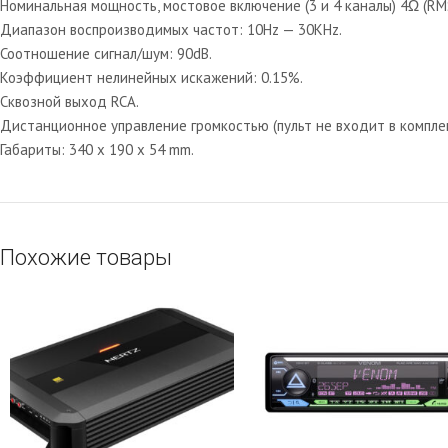
Номинальная мощность, мостовое включение (3 и 4 каналы) 4Ω (RMS
Диапазон воспроизводимых частот: 10Hz — 30KHz.
Соотношение сигнал/шум: 90dB.
Коэффициент нелинейных искажений: 0.15%.
Сквозной выход RCA.
Дистанционное управление громкостью (пульт не входит в комплек
Габариты: 340 х 190 х 54 mm.
Похожие товары